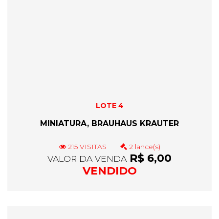
LOTE 4
MINIATURA, BRAUHAUS KRAUTER
215 VISITAS
2 lance(s)
R$ 6,00
VALOR DA VENDA
VENDIDO