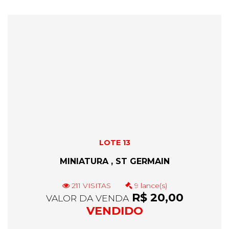
LOTE 13
MINIATURA , ST GERMAIN
211 VISITAS
9 lance(s)
R$ 20,00
VALOR DA VENDA
VENDIDO