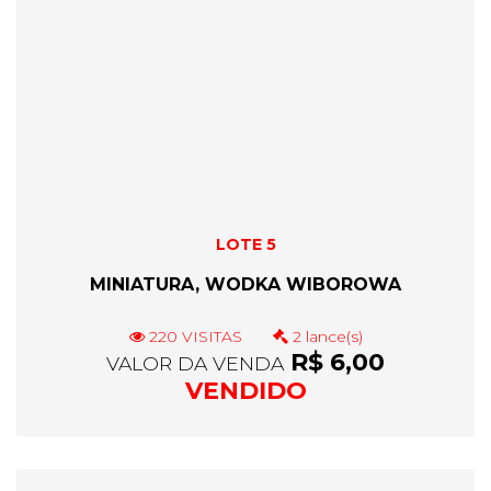
LOTE 5
MINIATURA, WODKA WIBOROWA
220 VISITAS
2 lance(s)
R$ 6,00
VALOR DA VENDA
VENDIDO