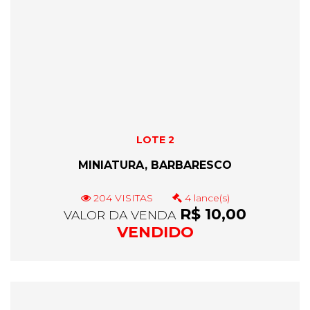
LOTE 2
MINIATURA, BARBARESCO
204 VISITAS
4 lance(s)
R$ 10,00
VALOR DA VENDA
VENDIDO