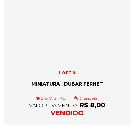
LOTE 8
MINIATURA , DUBAR FERNET
218 VISITAS
3 lance(s)
R$ 8,00
VALOR DA VENDA
VENDIDO