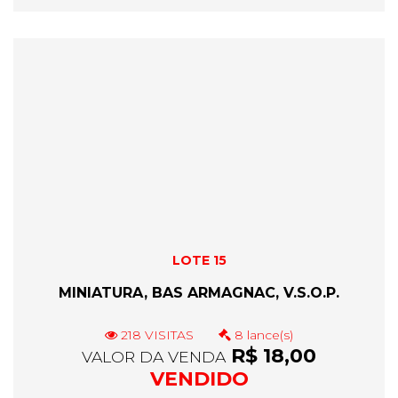
LOTE 15
MINIATURA, BAS ARMAGNAC, V.S.O.P.
218 VISITAS
8 lance(s)
R$ 18,00
VALOR DA VENDA
VENDIDO