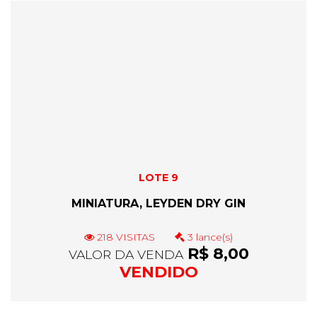
LOTE 9
MINIATURA, LEYDEN DRY GIN
218 VISITAS
3 lance(s)
R$ 8,00
VALOR DA VENDA
VENDIDO