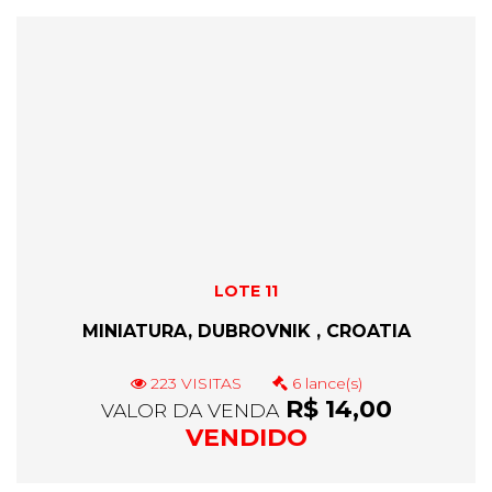
LOTE 11
MINIATURA, DUBROVNIK , CROATIA
223 VISITAS
6 lance(s)
R$ 14,00
VALOR DA VENDA
VENDIDO