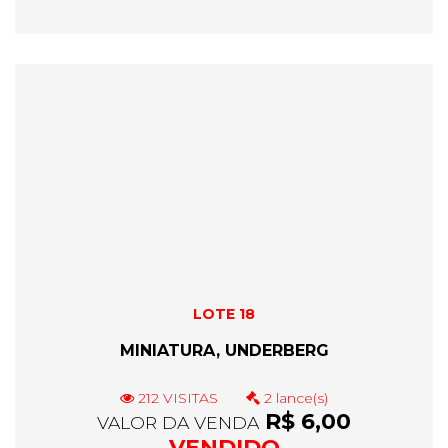
LOTE 18
MINIATURA, UNDERBERG
212 VISITAS
2 lance(s)
R$ 6,00
VALOR DA VENDA
VENDIDO