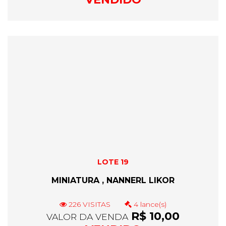
LOTE 19
MINIATURA , NANNERL LIKOR
226 VISITAS
4 lance(s)
R$ 10,00
VALOR DA VENDA