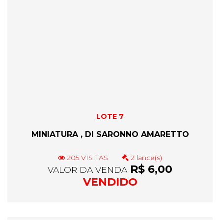
LOTE 7
MINIATURA , DI SARONNO AMARETTO
205 VISITAS
2 lance(s)
R$ 6,00
VALOR DA VENDA
VENDIDO