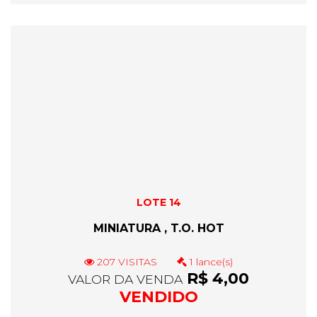
LOTE 14
MINIATURA , T.O. HOT
207 VISITAS
1 lance(s)
R$ 4,00
VALOR DA VENDA
VENDIDO