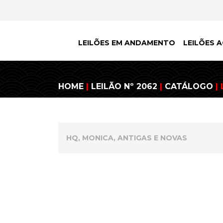
LEILÕES EM ANDAMENTO
LEILÕES A
HOME
|
LEILÃO Nº 2062
|
CATÁLOGO
| 
HQ, MONICA, ANTIGAS E NOVAS