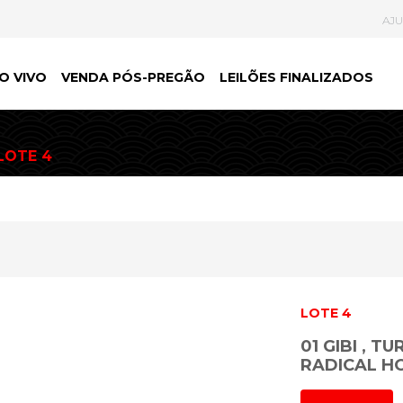
AJ
O VIVO
VENDA PÓS-PREGÃO
LEILÕES FINALIZADOS
LOTE 4
LOTE 4
01 GIBI , T
RADICAL HO