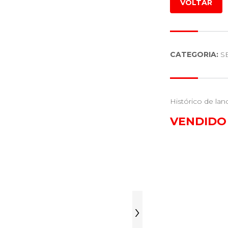
VOLTAR
CATEGORIA:
S
Histórico de lan
VENDIDO
›