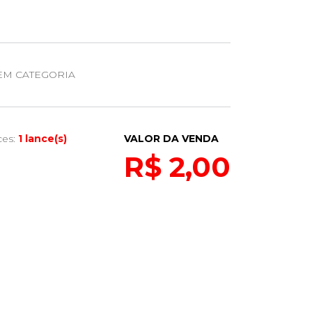
EM CATEGORIA
ces:
1 lance(s)
VALOR DA VENDA
R$ 2,00